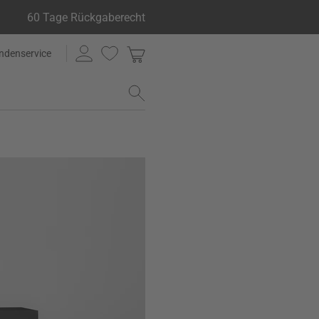
60 Tage Rückgaberecht
ndenservice