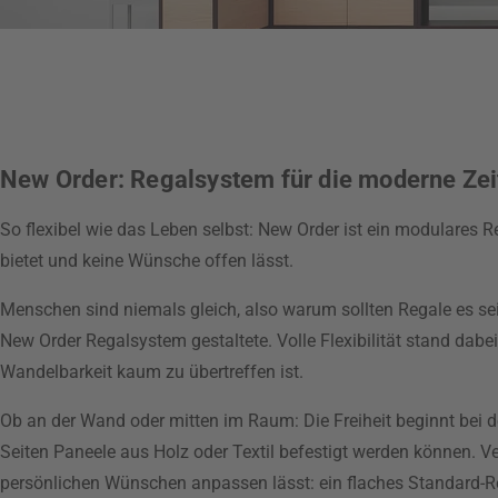
New Order: Regalsystem für die moderne Zei
So flexibel wie das Leben selbst: New Order ist ein modulares
bietet und keine Wünsche offen lässt.
Menschen sind niemals gleich, also warum sollten Regale es sein
New Order Regalsystem gestaltete. Volle Flexibilität stand dabe
Wandelbarkeit kaum zu übertreffen ist.
Ob an der Wand oder mitten im Raum: Die Freiheit beginnt bei de
Seiten Paneele aus Holz oder Textil befestigt werden können. V
persönlichen Wünschen anpassen lässt: ein flaches Standard-Re