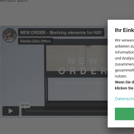
einfach auch.