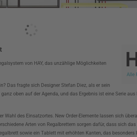
t
 Regalsystem von HAY, das unzählige Möglichkeiten
Alle
? Das fragte sich Designer Stefan Diez, als er sein
i ganz oben auf der Agenda, und das Ergebnis ist eine Serie aus
r Wahl des Einsatzortes. New Order-Elemente lassen sich überall
erschiedene Arten von Regalbrettern sorgen dafür, dass sich da
galbrett sowie ein Tablett mit erhöhten Kanten, das besonders