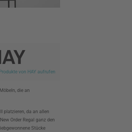
 Produkte von HAY aufrufen
 Möbeln, die an
 platzieren, da an allen
s New Order Regal ganz den
 liebgewonnene Stücke