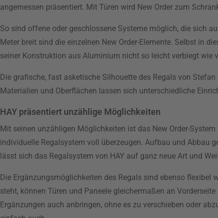
angemessen präsentiert. Mit Türen wird New Order zum Schran
So sind offene oder geschlossene Systeme möglich, die sich a
Meter breit sind die einzelnen New Order-Elemente. Selbst in di
seiner Konstruktion aus Aluminium nicht so leicht verbiegt wie v
Die grafische, fast asketische Silhouette des Regals von Stefan
Materialien und Oberflächen lassen sich unterschiedliche Einri
HAY präsentiert unzählige Möglichkeiten
Mit seinen unzähligen Möglichkeiten ist das New Order-System 
individuelle Regalsystem voll überzeugen. Aufbau und Abbau g
lässt sich das Regalsystem von HAY auf ganz neue Art und We
Die Ergänzungsmöglichkeiten des Regals sind ebenso flexibel w
steht, können Türen und Paneele gleichermaßen an Vorderseite
Ergänzungen auch anbringen, ohne es zu verschieben oder abzu