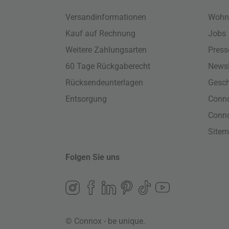
Versandinformationen
Wohn
Kauf auf Rechnung
Jobs
Weitere Zahlungsarten
Press
60 Tage Rückgaberecht
Newsl
Rücksendeunterlagen
Gesch
Entsorgung
Conno
Conn
Site
Folgen Sie uns
© Connox - be unique.