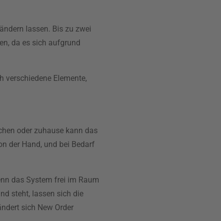
ändern lassen. Bis zu zwei
ten, da es sich aufgrund
rch verschiedene Elemente,
eichen oder zuhause kann das
on der Hand, und bei Bedarf
Wenn das System frei im Raum
d steht, lassen sich die
ndert sich New Order