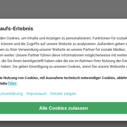
Das New Order Regalsystem von HAY
Schrittweiser Aufbau des New Order Regalsys
Holzblenden können jederzeit und ganz ohne
werden. Das gleiche gilt für die Türen, die ein
werden.