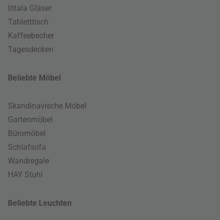
Iittala Gläser
Tabletttisch
Kaffeebecher
Tagesdecken
Beliebte Möbel
Skandinavische Möbel
Gartenmöbel
Büromöbel
Schlafsofa
Wandregale
HAY Stuhl
Beliebte Leuchten