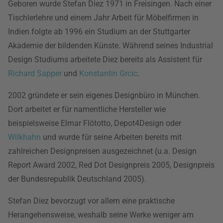
Geboren wurde Stefan Diez 1971 in Freisingen. Nach einer
Tischlerlehre und einem Jahr Arbeit für Möbelfirmen in
Indien folgte ab 1996 ein Studium an der Stuttgarter
Akademie der bildenden Künste. Während seines Industrial
Design Studiums arbeitete Diez bereits als Assistent für
Richard Sapper
und
Konstantin Grcic
.
2002 gründete er sein eigenes Designbüro in München.
Dort arbeitet er für namentliche Hersteller wie
beispielsweise Elmar Flötotto, Depot4Design oder
Wilkhahn
und wurde für seine Arbeiten bereits mit
zahlreichen Designpreisen ausgezeichnet (u.a. Design
Report Award 2002, Red Dot Designpreis 2005, Designpreis
der Bundesrepublik Deutschland 2005).
Stefan Diez bevorzugt vor allem eine praktische
Herangehensweise, weshalb seine Werke weniger am