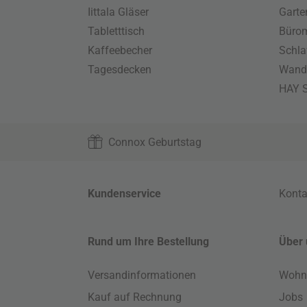
Iittala Gläser
Gart
Tabletttisch
Büro
Kaffeebecher
Schla
Tagesdecken
Wand
HAY S
Connox Geburtstag
Kundenservice
Konta
Rund um Ihre Bestellung
Über 
Versandinformationen
Wohn
Kauf auf Rechnung
Jobs