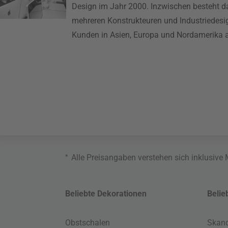
Design im Jahr 2000. Inzwischen besteht 
mehreren Konstrukteuren und Industriedesig
Kunden in Asien, Europa und Nordamerika a
*
Alle Preisangaben verstehen sich inklusive
Beliebte Dekorationen
Belie
Obstschalen
Skand