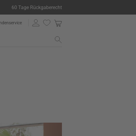
60 Tage Rückgaberecht
ndenservice