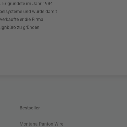
. Er gründete im Jahr 1984
elsysteme und wurde damit
 verkaufte er die Firma
signbüro zu gründen.
Bestseller
Montana Panton Wire