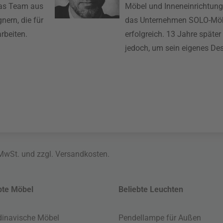
das Team aus
Möbel und Inneneinrichtung
nern, die für
das Unternehmen SOLO-Möb
rbeiten.
erfolgreich. 13 Jahre später
jedoch, um sein eigenes De
 MwSt. und zzgl.
Versandkosten
.
bte Möbel
Beliebte Leuchten
inavische Möbel
Pendellampe für Außen