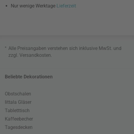
Nur wenige Werktage
Lieferzeit
*
Alle Preisangaben verstehen sich inklusive MwSt. und
zzgl.
Versandkosten
.
Beliebte Dekorationen
Obstschalen
Iittala Gläser
Tabletttisch
Kaffeebecher
Tagesdecken