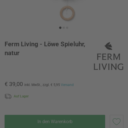
Ferm Living - Löwe Spieluhr,
natur
€ 39,00
inkl. MwSt.,
zzgl. € 5,95
Versand
Auf Lager
In den Warenkorb