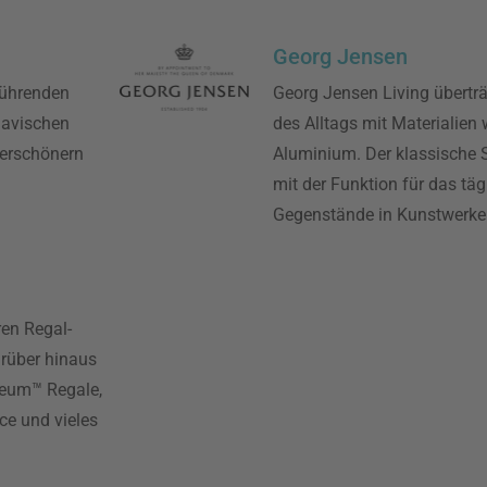
Georg Jensen
führenden
Georg Jensen Living überträ
navischen
des Alltags mit Materialien 
verschönern
Aluminium. Der klassische 
mit der Funktion für das täg
Gegenstände in Kunstwerke
ren Regal-
arüber hinaus
seum™ Regale,
ce und vieles