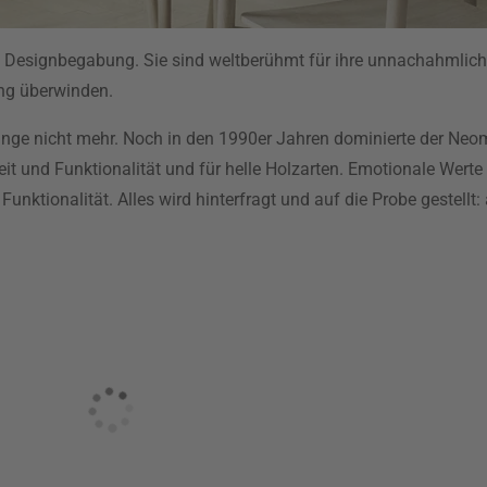
e Designbegabung. Sie sind weltberühmt für ihre unnachahmlic
ung überwinden.
lange nicht mehr. Noch in den 1990er Jahren dominierte der Ne
it und Funktionalität und für helle Holzarten. Emotionale Werte
ktionalität. Alles wird hinterfragt und auf die Probe gestellt