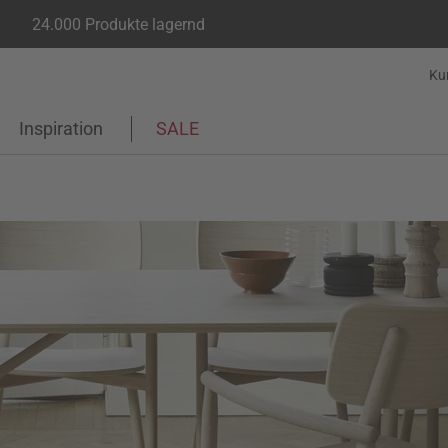
24.000 Produkte lagernd
Ku
Inspiration
SALE