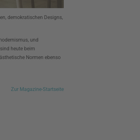
hen, demokratischen Designs,
omodernismus, und
 sind heute beim
: ästhetische Normen ebenso
Zur Magazine-Startseite