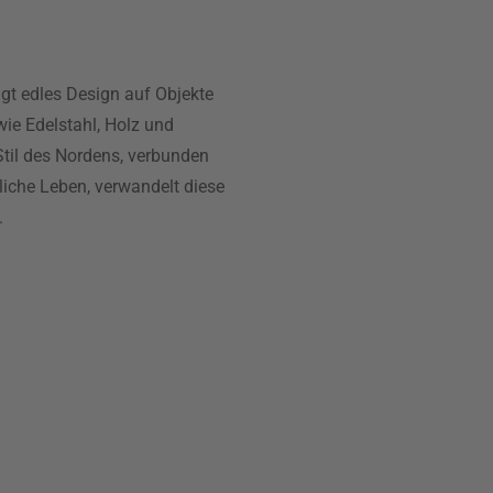
gt edles Design auf Objekte
wie Edelstahl, Holz und
Stil des Nordens, verbunden
liche Leben, verwandelt diese
.