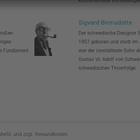
konventionelle Vorstellunge
Sigvard Bernadotte
 großen
Der schwedische Designer S
rigen
1907 geboren und starb im 
as Fundament
war der zweitälteste Sohn 
Gustav VI. Adolf von Schwe
schwedischen Thronfolge.
 MwSt. und zzgl.
Versandkosten
.