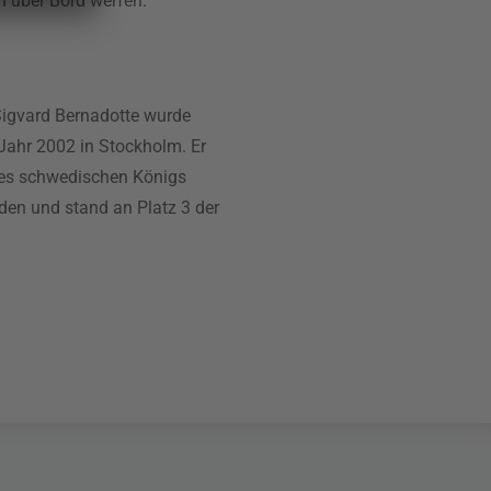
n über Bord werfen.
igvard Bernadotte wurde
Jahr 2002 in Stockholm. Er
des schwedischen Königs
den und stand an Platz 3 der