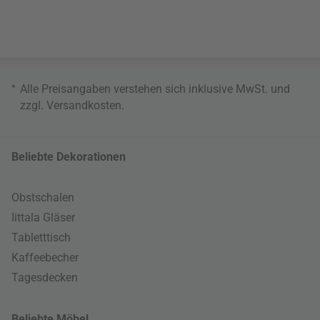
*
Alle Preisangaben verstehen sich inklusive MwSt. und
zzgl.
Versandkosten
.
Beliebte Dekorationen
Obstschalen
Iittala Gläser
Tabletttisch
Kaffeebecher
Tagesdecken
Beliebte Möbel