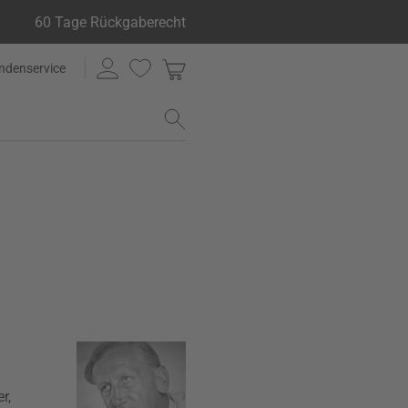
60 Tage Rückgaberecht
ndenservice
r,