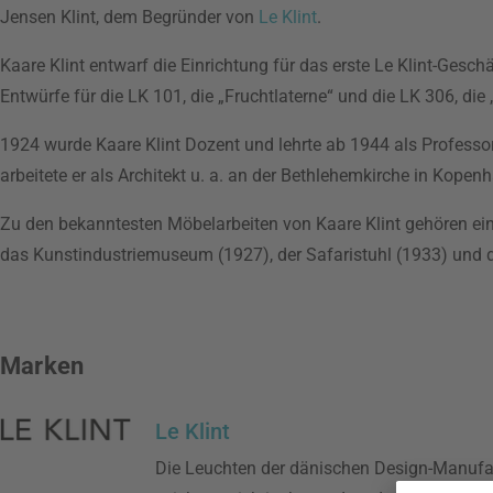
Jensen Klint, dem Begründer von
Le Klint
.
Kaare Klint entwarf die Einrichtung für das erste Le Klint-Gesch
Entwürfe für die LK 101, die „Fruchtlaterne“ und die LK 306, di
1924 wurde Kaare Klint Dozent und lehrte ab 1944 als Professo
arbeitete er als Architekt u. a. an der Bethlehemkirche in Ko
Zu den bekanntesten Möbelarbeiten von Kaare Klint gehören ei
das Kunstindustriemuseum (1927), der Safaristuhl (1933) und d
Marken
Le Klint
Die Leuchten der dänischen Design-Manufak