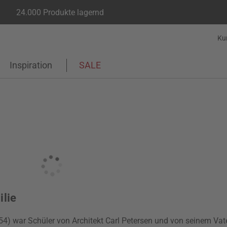
24.000 Produkte lagernd
Ku
Inspiration
SALE
ilie
4) war Schüler von Architekt Carl Petersen und von seinem Vate