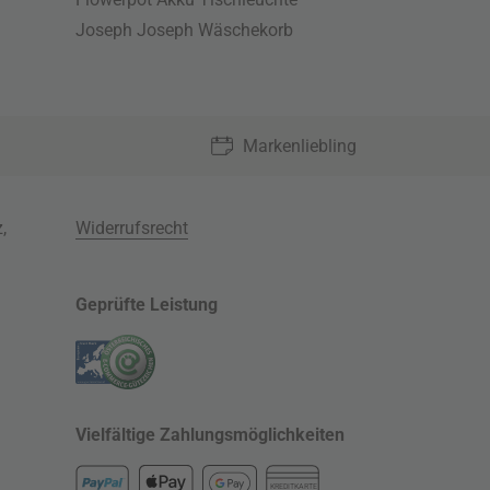
Joseph Joseph Wäschekorb
Markenliebling
z
,
Widerrufsrecht
Geprüfte Leistung
Vielfältige Zahlungsmöglichkeiten
KREDITKARTE