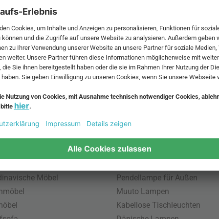
wendige
e per Hand
 MwSt. und zzgl.
Versandkosten
.
bte Möbel
Beliebte Leuchten
inavische Möbel
Pendellampe für Außen
enmöbel
Muuto Lampen
möbel
Kabellose Tischleuchten
fsofa
Dänische Lampen