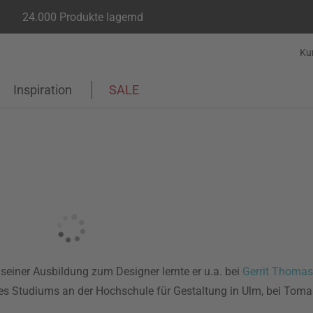
24.000 Produkte lagernd
Ku
Inspiration
SALE
iner Ausbildung zum Designer lernte er u.a. bei
Gerrit Thomas
nes Studiums an der Hochschule für Gestaltung in Ulm, bei Toma