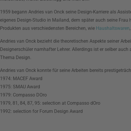
1959 begann Andries van Onck seine Design-Karriere als Assis
eigenes Design-Studio in Mailand, dem später auch seine Frau 
Produkten aus verschiedensten Bereichen, wie
Haushaltswaren
Andries van Onck bezieht die theoretischen Aspekte seiner Arb
Designerschüler namhafter Lehrer. Allerdings ist er selber auch
Thema Design.
Andries van Onck konnte für seine Arbeiten bereits prestigeträ
1974: MACEF Award
1975: SMAU Award
1979: Compasso DOro
1979, 81, 84, 87, 95: selection at Compasso dOro
1992: selection for Forum Design Award