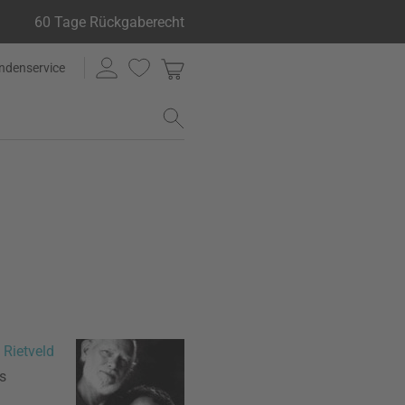
60 Tage Rückgaberecht
ndenservice
 Rietveld
s