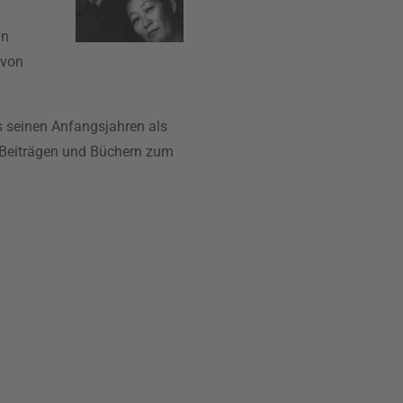
in
 von
s seinen Anfangsjahren als
on Beiträgen und Büchern zum