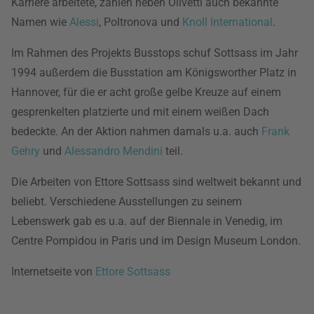
Karriere arbeitete, zählen neben Olivetti auch bekannte
Namen wie
Alessi
, Poltronova und
Knoll International
.
Im Rahmen des Projekts Busstops schuf Sottsass im Jahr
1994 außerdem die Busstation am Königsworther Platz in
Hannover, für die er acht große gelbe Kreuze auf einem
gesprenkelten platzierte und mit einem weißen Dach
bedeckte. An der Aktion nahmen damals u.a. auch
Frank
Gehry
und
Alessandro Mendini
teil.
Die Arbeiten von Ettore Sottsass sind weltweit bekannt und
beliebt. Verschiedene Ausstellungen zu seinem
Lebenswerk gab es u.a. auf der Biennale in Venedig, im
Centre Pompidou in Paris und im Design Museum London.
Internetseite von
Ettore Sottsass