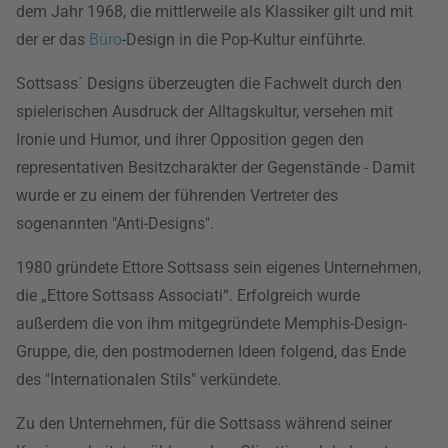
dem Jahr 1968, die mittlerweile als Klassiker gilt und mit
der er das
Büro
-Design in die Pop-Kultur einführte.
Sottsass´ Designs überzeugten die Fachwelt durch den
spielerischen Ausdruck der Alltagskultur, versehen mit
Ironie und Humor, und ihrer Opposition gegen den
representativen Besitzcharakter der Gegenstände - Damit
wurde er zu einem der führenden Vertreter des
sogenannten "Anti-Designs".
1980 gründete Ettore Sottsass sein eigenes Unternehmen,
die „Ettore Sottsass Associati“. Erfolgreich wurde
außerdem die von ihm mitgegründete Memphis-Design-
Gruppe, die, den postmodernen Ideen folgend, das Ende
des "Internationalen Stils" verkündete.
Zu den Unternehmen, für die Sottsass während seiner