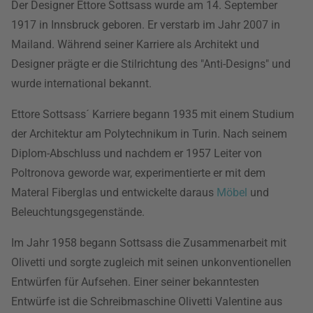
Der Designer Ettore Sottsass wurde am 14. September
1917 in Innsbruck geboren. Er verstarb im Jahr 2007 in
Mailand. Während seiner Karriere als Architekt und
Designer prägte er die Stilrichtung des "Anti-Designs" und
wurde international bekannt.
Ettore Sottsass´ Karriere begann 1935 mit einem Studium
der Architektur am Polytechnikum in Turin. Nach seinem
Diplom-Abschluss und nachdem er 1957 Leiter von
Poltronova geworde war, experimentierte er mit dem
Materal Fiberglas und entwickelte daraus
Möbel
und
Beleuchtungsgegenstände.
Im Jahr 1958 begann Sottsass die Zusammenarbeit mit
Olivetti und sorgte zugleich mit seinen unkonventionellen
Entwürfen für Aufsehen. Einer seiner bekanntesten
Entwürfe ist die Schreibmaschine Olivetti Valentine aus