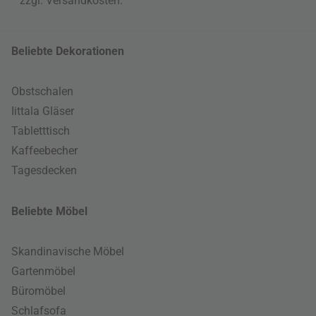
zzgl.
Versandkosten
.
Beliebte Dekorationen
Obstschalen
Iittala Gläser
Tabletttisch
Kaffeebecher
Tagesdecken
Beliebte Möbel
Skandinavische Möbel
Gartenmöbel
Büromöbel
Schlafsofa