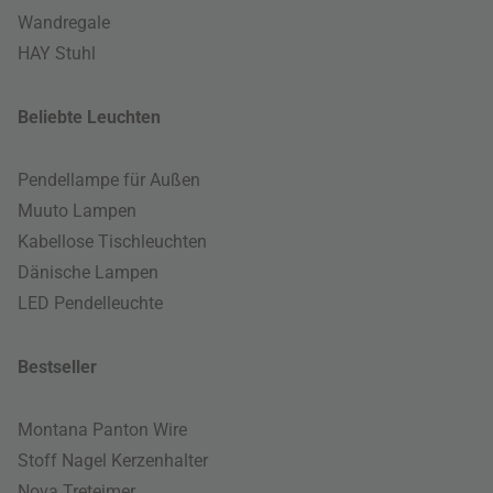
Wandregale
HAY Stuhl
Beliebte Leuchten
Pendellampe für Außen
Muuto Lampen
Kabellose Tischleuchten
Dänische Lampen
LED Pendelleuchte
Bestseller
Montana Panton Wire
Stoff Nagel Kerzenhalter
Nova Treteimer