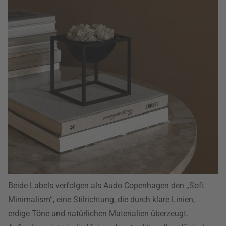
Beide Labels verfolgen als Audo Copenhagen den „Soft
Minimalism“, eine Stilrichtung, die durch klare Linien,
erdige Töne und natürlichen Materialien überzeugt.