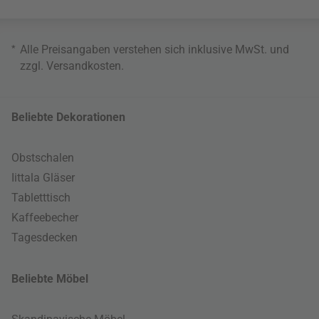
*
Alle Preisangaben verstehen sich inklusive MwSt. und
zzgl.
Versandkosten
.
Beliebte Dekorationen
Obstschalen
Iittala Gläser
Tabletttisch
Kaffeebecher
Tagesdecken
Beliebte Möbel