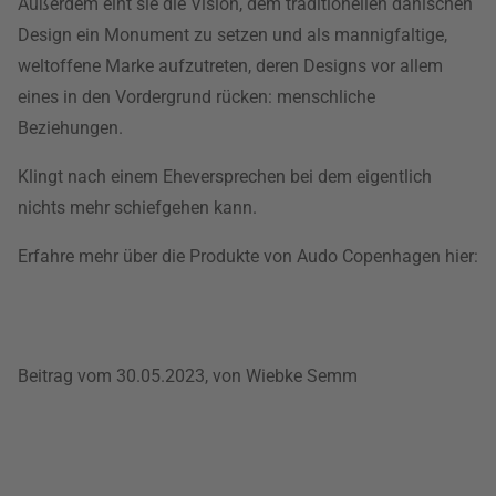
Außerdem eint sie die Vision, dem traditionellen dänischen
Design ein Monument zu setzen und als mannigfaltige,
weltoffene Marke aufzutreten, deren Designs vor allem
eines in den Vordergrund rücken: menschliche
Beziehungen.
Klingt nach einem Eheversprechen bei dem eigentlich
nichts mehr schiefgehen kann.
Erfahre mehr über die Produkte von Audo Copenhagen hier:
Beitrag vom 30.05.2023, von Wiebke Semm