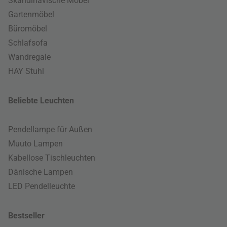
Skandinavische Möbel
Gartenmöbel
Büromöbel
Schlafsofa
Wandregale
HAY Stuhl
Beliebte Leuchten
Pendellampe für Außen
Muuto Lampen
Kabellose Tischleuchten
Dänische Lampen
LED Pendelleuchte
Bestseller