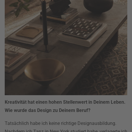
Kreativität hat einen hohen Stellenwert in Deinem Leben.
Wie wurde das Design zu Deinem Beruf?
Tatsächlich habe ich keine richtige Designausbildung.
Nachdem ich Tanz in New York studiert habe, verlagerte ich