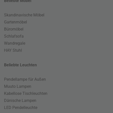
Beliebte Möbel
Skandinavische Möbel
Gartenmöbel
Büromöbel
Schlafsofa
Wandregale
HAY Stuhl
Beliebte Leuchten
Pendellampe für Außen
Muuto Lampen
Kabellose Tischleuchten
Dänische Lampen
LED Pendelleuchte