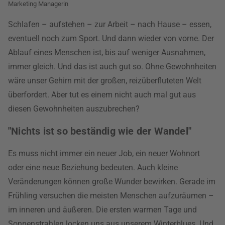
Marketing Managerin
Schlafen – aufstehen – zur Arbeit – nach Hause – essen,
eventuell noch zum Sport. Und dann wieder von vorne. Der
Ablauf eines Menschen ist, bis auf weniger Ausnahmen,
immer gleich. Und das ist auch gut so. Ohne Gewohnheiten
wäre unser Gehirn mit der großen, reizüberfluteten Welt
überfordert. Aber tut es einem nicht auch mal gut aus
diesen Gewohnheiten auszubrechen?
"Nichts ist so beständig wie der Wandel"
Es muss nicht immer ein neuer Job, ein neuer Wohnort
oder eine neue Beziehung bedeuten. Auch kleine
Veränderungen können große Wunder bewirken. Gerade im
Frühling versuchen die meisten Menschen aufzuräumen –
im inneren und äußeren. Die ersten warmen Tage und
Sonnenstrahlen locken uns aus unserem Winterblues. Und