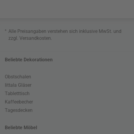
*
Alle Preisangaben verstehen sich inklusive MwSt. und
zzgl.
Versandkosten
.
Beliebte Dekorationen
Obstschalen
Iittala Gläser
Tabletttisch
Kaffeebecher
Tagesdecken
Beliebte Möbel