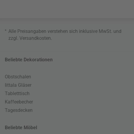
*
Alle Preisangaben verstehen sich inklusive MwSt. und
zzgl.
Versandkosten
.
Beliebte Dekorationen
Obstschalen
Iittala Gläser
Tabletttisch
Kaffeebecher
Tagesdecken
Beliebte Möbel