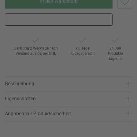
In den Warenkorb
Lieferung 2 Werktage nach
60 Tage
24.000
Versand aus DE per DHL
Rückgaberecht
Produkte
lagernd
Beschreibung
Eigenschaften
Angaben zur Produktsicherheit