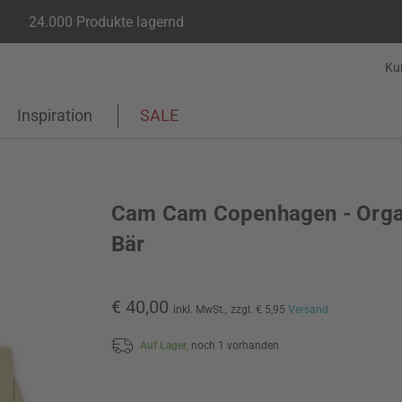
24.000 Produkte lagernd
Ku
Inspiration
SALE
Cam Cam Copenhagen - Orga
Bär
€ 40,00
inkl. MwSt.,
zzgl. € 5,95
Versand
Auf Lager,
noch 1 vorhanden