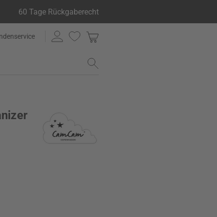
60 Tage Rückgaberecht
ndenservice
nizer