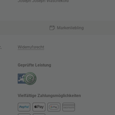
Joseph Joseph Wäschekorb
Markenliebling
z
,
Widerrufsrecht
Geprüfte Leistung
Vielfältige Zahlungsmöglichkeiten
KREDITKARTE