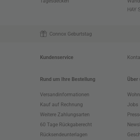
Tagesdecken
Wand
HAY S
Connox Geburtstag
Kundenservice
Konta
Rund um Ihre Bestellung
Über 
Versandinformationen
Wohn
Kauf auf Rechnung
Jobs
Weitere Zahlungsarten
Press
60 Tage Rückgaberecht
Newsl
Rücksendeunterlagen
Gesch