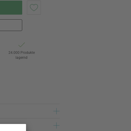
24.000 Produkte
lagernd