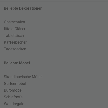
Beliebte Dekorationen
Obstschalen
Iittala Gläser
Tabletttisch
Kaffeebecher
Tagesdecken
Beliebte Möbel
Skandinavische Möbel
Gartenmöbel
Büromöbel
Schlafsofa
Wandregale