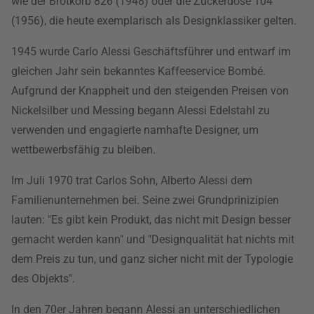
wie der Brotkorb 826 (1948) oder die Zuckerdose 104
(1956), die heute exemplarisch als Designklassiker gelten.
1945 wurde Carlo Alessi Geschäftsführer und entwarf im
gleichen Jahr sein bekanntes Kaffeeservice Bombé.
Aufgrund der Knappheit und den steigenden Preisen von
Nickelsilber und Messing begann Alessi Edelstahl zu
verwenden und engagierte namhafte Designer, um
wettbewerbsfähig zu bleiben.
Im Juli 1970 trat Carlos Sohn, Alberto Alessi dem
Familienunternehmen bei. Seine zwei Grundprinizipien
lauten: "Es gibt kein Produkt, das nicht mit Design besser
gemacht werden kann" und "Designqualität hat nichts mit
dem Preis zu tun, und ganz sicher nicht mit der Typologie
des Objekts".
In den 70er Jahren begann Alessi an unterschiedlichen