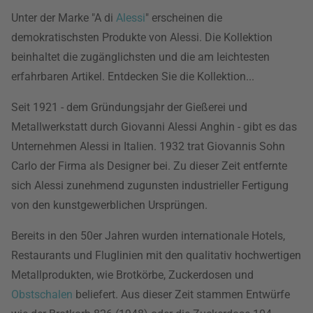
Unter der Marke "A di
Alessi
" erscheinen die
demokratischsten Produkte von Alessi. Die Kollektion
beinhaltet die zugänglichsten und die am leichtesten
erfahrbaren Artikel. Entdecken Sie die Kollektion...
Seit 1921 - dem Gründungsjahr der Gießerei und
Metallwerkstatt durch Giovanni Alessi Anghin - gibt es das
Unternehmen Alessi in Italien. 1932 trat Giovannis Sohn
Carlo der Firma als Designer bei. Zu dieser Zeit entfernte
sich Alessi zunehmend zugunsten industrieller Fertigung
von den kunstgewerblichen Ursprüngen.
Bereits in den 50er Jahren wurden internationale Hotels,
Restaurants und Fluglinien mit den qualitativ hochwertigen
Metallprodukten, wie Brotkörbe, Zuckerdosen und
Obstschalen
beliefert. Aus dieser Zeit stammen Entwürfe