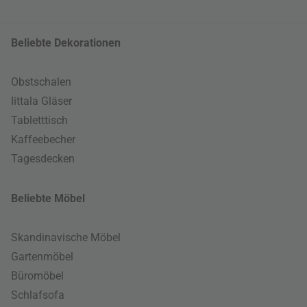
Beliebte Dekorationen
Obstschalen
Iittala Gläser
Tabletttisch
Kaffeebecher
Tagesdecken
Beliebte Möbel
Skandinavische Möbel
Gartenmöbel
Büromöbel
Schlafsofa