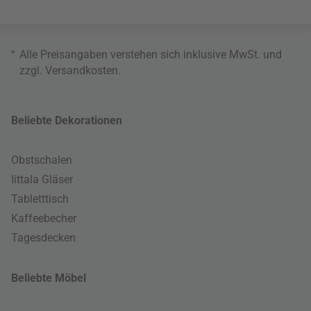
*
Alle Preisangaben verstehen sich inklusive MwSt. und
zzgl.
Versandkosten
.
Beliebte Dekorationen
Obstschalen
Iittala Gläser
Tabletttisch
Kaffeebecher
Tagesdecken
Beliebte Möbel