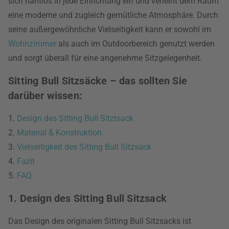
sich nahtlos in jede Einrichtung ein und verleiht dem Raum
eine moderne und zugleich gemütliche Atmosphäre. Durch
seine außergewöhnliche Vielseitigkeit kann er sowohl im
Wohnzimmer
als auch im Outdoorbereich genutzt werden
und sorgt überall für eine angenehme Sitzgelegenheit.
Sitting Bull Sitzsäcke – das sollten Sie
darüber wissen:
1.
Design des Sitting Bull Sitztsack
2.
Material & Konstruktion
3.
Vielseitigkeit des Sitting Bull Sitzsack
4.
Fazit
5.
FAQ
1. Design des Sitting Bull Sitzsack
Das Design des originalen Sitting Bull Sitzsacks ist