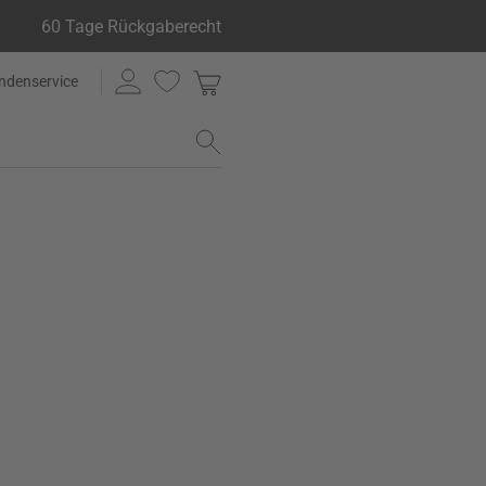
60 Tage Rückgaberecht
ndenservice