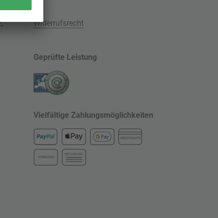
z
,
Widerrufsrecht
Geprüfte Leistung
Vielfältige Zahlungsmöglichkeiten
KREDITKARTE
RECHNUNG
VORKASSE