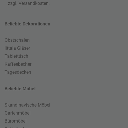
zzgl.
Versandkosten
.
Beliebte Dekorationen
Obstschalen
Iittala Gläser
Tabletttisch
Kaffeebecher
Tagesdecken
Beliebte Möbel
Skandinavische Möbel
Gartenmöbel
Büromöbel