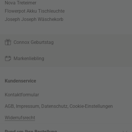
Nova Treteimer
Flowerpot Akku Tischleuchte
Joseph Joseph Wäschekorb
Connox Geburtstag
Markenliebling
Kundenservice
Kontaktformular
AGB
,
Impressum
,
Datenschutz
,
Cookie-Einstellungen
Widerrufsrecht
Rund um Ihre Bestellung