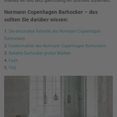
Interieur ein und setzt gleichzeitig ein stilvolles Statement.
Normann Copenhagen Barhocker – das
sollten Sie darüber wissen:
1.
Die besondere Ästhetik des Normann Copenhagen
Barhockers
2.
Funktionalität des Normann Copenhagen Barhockers
3.
Beliebte Barhocker großer Marken
4.
Fazit
5.
FAQ