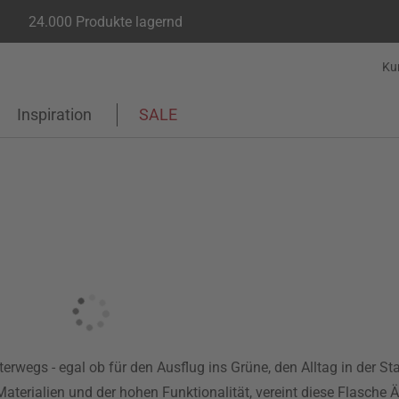
24.000 Produkte lagernd
Ku
Inspiration
SALE
nterwegs - egal ob für den Ausflug ins Grüne, den Alltag in der S
erialien und der hohen Funktionalität, vereint diese Flasche Äs