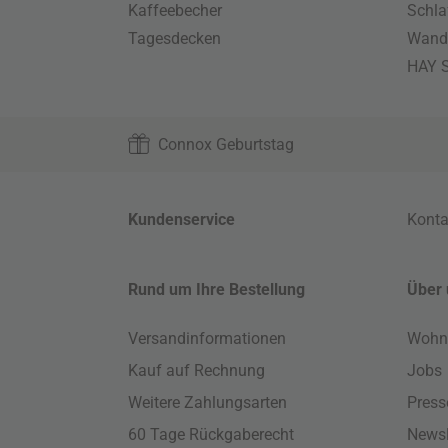
Kaffeebecher
Schla
Tagesdecken
Wand
HAY S
Connox Geburtstag
Kundenservice
Konta
Rund um Ihre Bestellung
Über 
Versandinformationen
Wohn
Kauf auf Rechnung
Jobs
Weitere Zahlungsarten
Press
60 Tage Rückgaberecht
Newsl