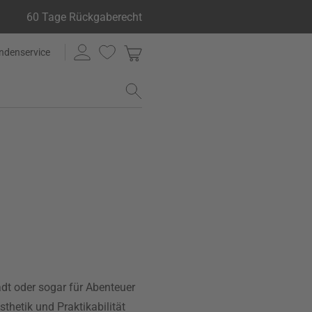
60 Tage Rückgaberecht
ndenservice
tadt oder sogar für Abenteuer
thetik und Praktikabilität