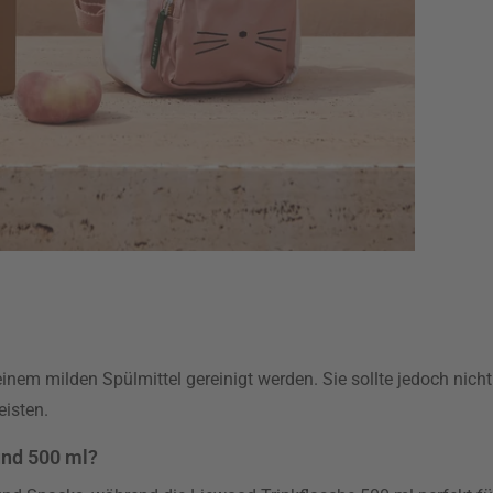
nem milden Spülmittel gereinigt werden. Sie sollte jedoch nich
isten.
und 500 ml?