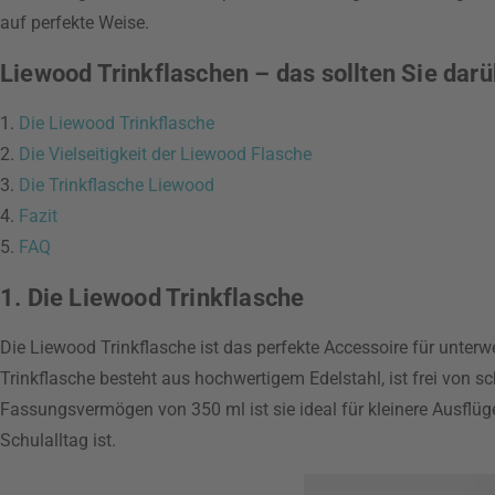
auf perfekte Weise.
Liewood Trinkflaschen – das sollten Sie darü
1.
Die Liewood Trinkflasche
2.
Die Vielseitigkeit der Liewood Flasche
3.
Die Trinkflasche Liewood
4.
Fazit
5.
FAQ
1. Die Liewood Trinkflasche
Die Liewood Trinkflasche ist das perfekte Accessoire für unterw
Trinkflasche besteht aus hochwertigem Edelstahl, ist frei von s
Fassungsvermögen von 350 ml ist sie ideal für kleinere Ausflüg
Schulalltag ist.