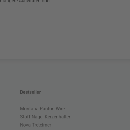
 längere Aktivitäten oder
Bestseller
Montana Panton Wire
Stoff Nagel Kerzenhalter
Nova Treteimer