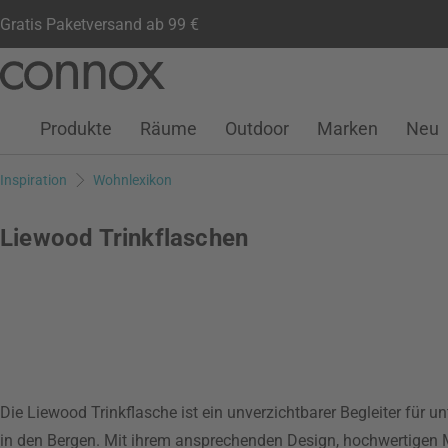
Gratis Paketversand ab 99 €
Kundenkonto
Wunschliste
Warenkorb
Direkt
Direkt
zum
zum
Seiteninhalt
Suchfeld
Produkte
Räume
Outdoor
Marken
Neu
springen
springen
Inspiration
Wohnlexikon
Liewood Trinkflaschen
Die Liewood Trinkflasche ist ein unverzichtbarer Begleiter für u
in den Bergen. Mit ihrem ansprechenden Design, hochwertigen Mat