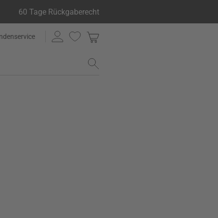
60 Tage Rückgaberecht
ndenservice