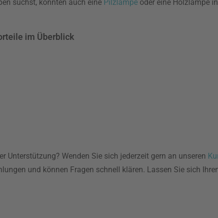
pen suchst, könnten auch eine
Pilzlampe
oder eine Holzlampe int
rteile im Überblick
er Unterstützung? Wenden Sie sich jederzeit gern an unseren
Ku
ehlungen und können Fragen schnell klären. Lassen Sie sich Ihr