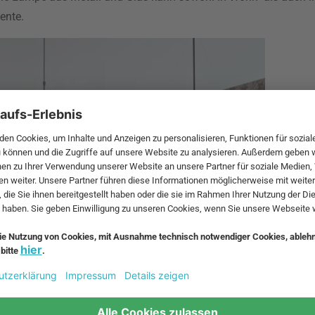
ente.