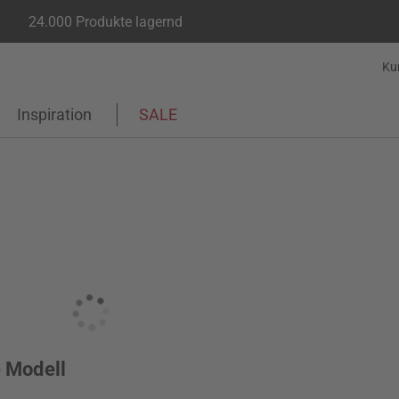
24.000 Produkte lagernd
Ku
Inspiration
SALE
e Modell