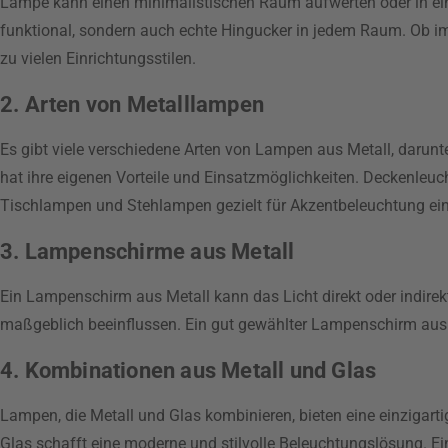
Lampe kann einen minimalistischen Raum aufwerten oder in ein
funktional, sondern auch echte Hingucker in jedem Raum. Ob i
zu vielen Einrichtungsstilen.
2. Arten von Metalllampen
Es gibt viele verschiedene Arten von Lampen aus Metall, daru
hat ihre eigenen Vorteile und Einsatzmöglichkeiten. Deckenleu
Tischlampen und Stehlampen gezielt für Akzentbeleuchtung ei
3. Lampenschirme aus Metall
Ein Lampenschirm aus Metall kann das Licht direkt oder indirek
maßgeblich beeinflussen. Ein gut gewählter Lampenschirm aus
4. Kombinationen aus Metall und Glas
Lampen, die Metall und Glas kombinieren, bieten eine einzigarti
Glas schafft eine moderne und stilvolle Beleuchtungslösung. 