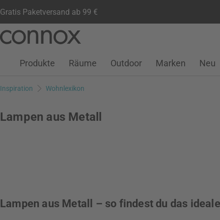
Gratis Paketversand ab 99 €
Kundenkonto
Wunschliste
Warenkorb
Direkt
Direkt
zum
zum
Seiteninhalt
Suchfeld
Produkte
Räume
Outdoor
Marken
Neu
springen
springen
Inspiration
Wohnlexikon
Lampen aus Metall
Lampen aus Metall – so findest du das ideal