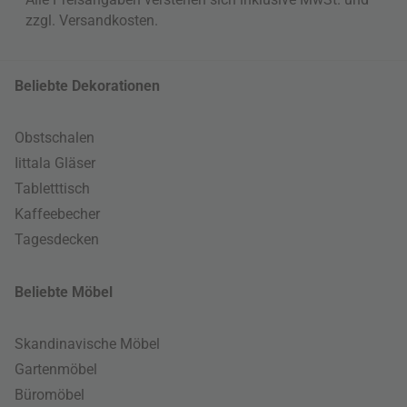
zzgl.
Versandkosten
.
Beliebte Dekorationen
Obstschalen
Iittala Gläser
Tabletttisch
Kaffeebecher
Tagesdecken
Beliebte Möbel
Skandinavische Möbel
Gartenmöbel
Büromöbel