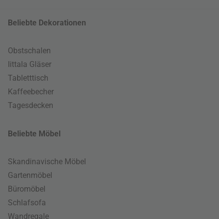
Beliebte Dekorationen
Obstschalen
Iittala Gläser
Tabletttisch
Kaffeebecher
Tagesdecken
Beliebte Möbel
Skandinavische Möbel
Gartenmöbel
Büromöbel
Schlafsofa
Wandregale