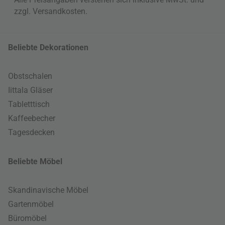
zzgl.
Versandkosten
.
Beliebte Dekorationen
Obstschalen
Iittala Gläser
Tabletttisch
Kaffeebecher
Tagesdecken
Beliebte Möbel
Skandinavische Möbel
Gartenmöbel
Büromöbel