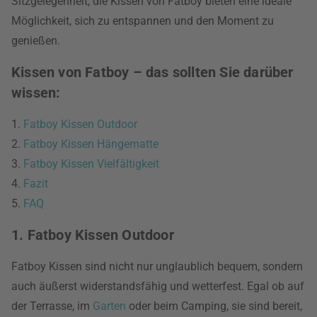
Sitzgelegenheit, die Kissen von Fatboy bieten eine ideale
Möglichkeit, sich zu entspannen und den Moment zu
genießen.
Kissen von Fatboy – das sollten Sie darüber
wissen:
1.
Fatboy Kissen Outdoor
2.
Fatboy Kissen Hängematte
3.
Fatboy Kissen Vielfältigkeit
4.
Fazit
5.
FAQ
1. Fatboy Kissen Outdoor
Fatboy Kissen sind nicht nur unglaublich bequem, sondern
auch äußerst widerstandsfähig und wetterfest. Egal ob auf
der Terrasse, im
Garten
oder beim Camping, sie sind bereit,