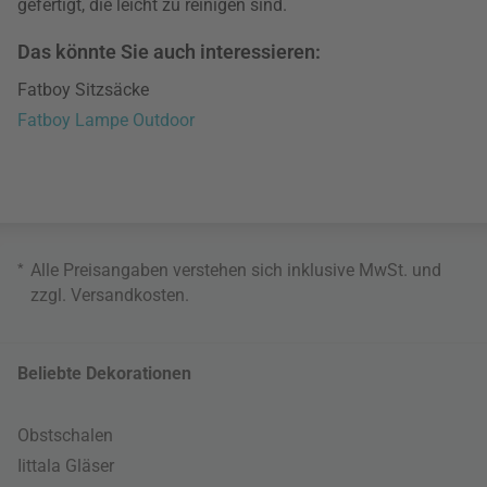
gefertigt, die leicht zu reinigen sind.
Das könnte Sie auch interessieren:
Fatboy Sitzsäcke
Fatboy Lampe Outdoor
*
Alle Preisangaben verstehen sich inklusive MwSt. und
zzgl.
Versandkosten
.
Beliebte Dekorationen
Obstschalen
Iittala Gläser