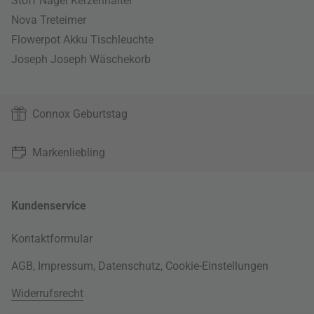
Stoff Nagel Kerzenhalter
Nova Treteimer
Flowerpot Akku Tischleuchte
Joseph Joseph Wäschekorb
Connox Geburtstag
Markenliebling
Kundenservice
Kontaktformular
AGB
,
Impressum
,
Datenschutz
,
Cookie-Einstellungen
Widerrufsrecht