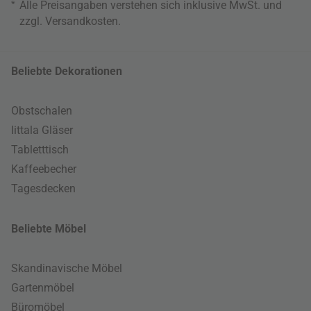
*
Alle Preisangaben verstehen sich inklusive MwSt. und
zzgl.
Versandkosten
.
Beliebte Dekorationen
Obstschalen
Iittala Gläser
Tabletttisch
Kaffeebecher
Tagesdecken
Beliebte Möbel
Skandinavische Möbel
Gartenmöbel
Büromöbel