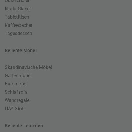
Obstschalen
Iittala Gläser
Tabletttisch
Kaffeebecher
Tagesdecken
Beliebte Möbel
Skandinavische Möbel
Gartenmöbel
Büromöbel
Schlafsofa
Wandregale
HAY Stuhl
Beliebte Leuchten