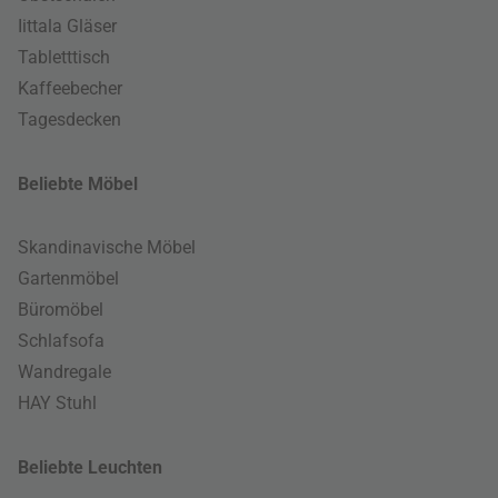
Iittala Gläser
Tabletttisch
Kaffeebecher
Tagesdecken
Beliebte Möbel
Skandinavische Möbel
Gartenmöbel
Büromöbel
Schlafsofa
Wandregale
HAY Stuhl
Beliebte Leuchten