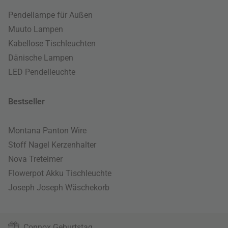
Pendellampe für Außen
Muuto Lampen
Kabellose Tischleuchten
Dänische Lampen
LED Pendelleuchte
Bestseller
Montana Panton Wire
Stoff Nagel Kerzenhalter
Nova Treteimer
Flowerpot Akku Tischleuchte
Joseph Joseph Wäschekorb
Connox Geburtstag