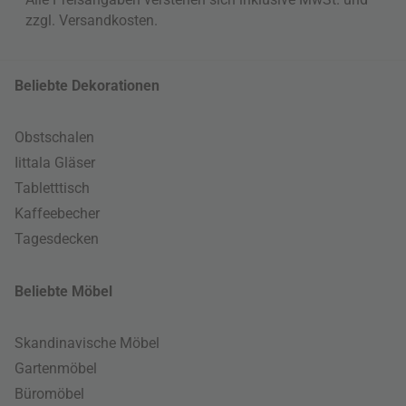
zzgl.
Versandkosten
.
Beliebte Dekorationen
Obstschalen
Iittala Gläser
Tabletttisch
Kaffeebecher
Tagesdecken
Beliebte Möbel
Skandinavische Möbel
Gartenmöbel
Büromöbel