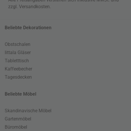
zzgl.
Versandkosten
.
Beliebte Dekorationen
Obstschalen
Iittala Gläser
Tabletttisch
Kaffeebecher
Tagesdecken
Beliebte Möbel
Skandinavische Möbel
Gartenmöbel
Büromöbel