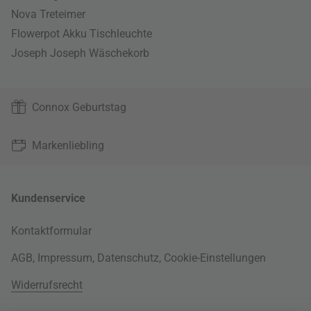
Nova Treteimer
Flowerpot Akku Tischleuchte
Joseph Joseph Wäschekorb
Connox Geburtstag
Markenliebling
Kundenservice
Kontaktformular
AGB
,
Impressum
,
Datenschutz
,
Cookie-Einstellungen
Widerrufsrecht