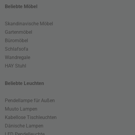
Beliebte Möbel
Skandinavische Möbel
Gartenmöbel
Büromöbel
Schlafsofa
Wandregale
HAY Stuhl
Beliebte Leuchten
Pendellampe für Außen
Muuto Lampen
Kabellose Tischleuchten
Dänische Lampen
LED Pendelleuchte