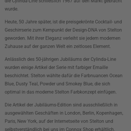
die Cylinda-Line schließlich 1967 auf den Markt gebracht
wurde.
Heute, 50 Jahre später, ist die preisgekrönte Cocktail- und
Geschirrserie zum Kernpunkt der Design-DNA von Stelton
geworden. Mit ihrer Eleganz verleiht sie jedem modernen
Zuhause auf der ganzen Welt ein zeitloses Element.
Anlässlich des 50-jährigen Jubiläums der Cylinda-Line
wurden einige Artikel der Serie mit farbiger Emaille
beschichtet. Stelton wählte dafür die Farbnuancen Ocean
Blue, Dusty Teal, Powder und Smokey Blue, die sich
optimal in das moderne Stelton Farbkonzept einfügen.
Die Artikel der Jubiläums-Edition sind ausschließlich in
ausgewählten Geschäften in London, Berlin, Kopenhagen,
Paris, New York, auf der Internetseite von Stelton und
selbstverständlich bei uns im Connox Shop erhältlich.