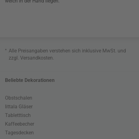
weich in der Hand liegen.
*
Alle Preisangaben verstehen sich inklusive MwSt. und
zzgl.
Versandkosten
.
Beliebte Dekorationen
Obstschalen
Iittala Gläser
Tabletttisch
Kaffeebecher
Tagesdecken