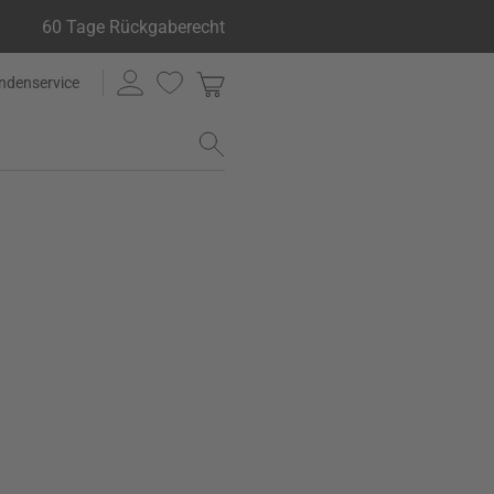
60 Tage Rückgaberecht
ndenservice