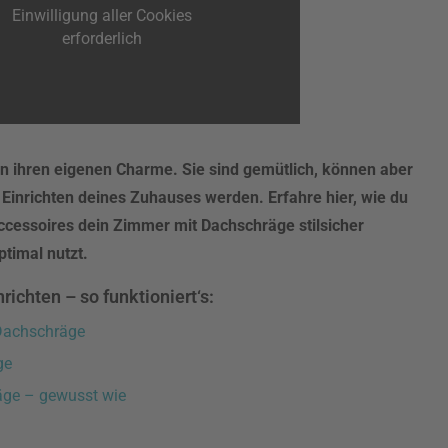
Einwilligung aller Cookies
erforderlich
ihren eigenen Charme. Sie sind gemütlich, können aber
Einrichten deines Zuhauses werden. Erfahre hier, wie du
ccessoires dein Zimmer mit Dachschräge stilsicher
timal nutzt.
ichten – so funktioniert‘s:
 Dachschräge
ge
äge – gewusst wie