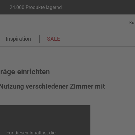
24.000 Produkte lagernd
Ku
Inspiration
SALE
äge einrichten
e Nutzung verschiedener Zimmer mit
Für diesen Inhalt ist die