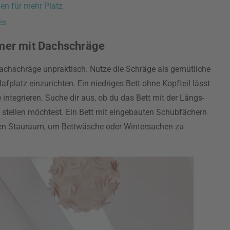
n für mehr Platz
es
mmer mit Dachschräge
 Dachschräge unpraktisch. Nutze die Schräge als gemütliche
fplatz einzurichten. Ein niedriges Bett ohne Kopfteil lässt
 integrieren. Suche dir aus, ob du das Bett mit der Längs-
 stellen möchtest. Ein Bett mit eingebauten Schubfächern
kten Stauraum, um Bettwäsche oder Wintersachen zu