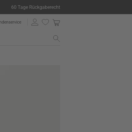
60 Tage Rückgaberecht
ndenservice