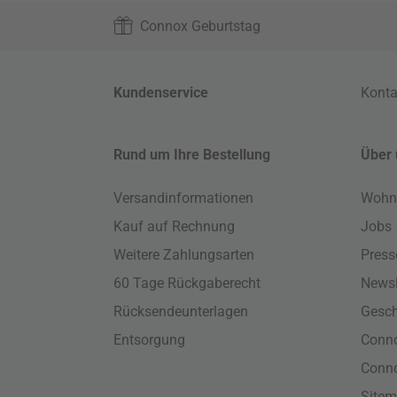
Connox Geburtstag
Kundenservice
Konta
Rund um Ihre Bestellung
Über 
Versandinformationen
Wohn
Kauf auf Rechnung
Jobs
Weitere Zahlungsarten
Press
60 Tage Rückgaberecht
Newsl
Rücksendeunterlagen
Gesch
Entsorgung
Conno
Conn
Site