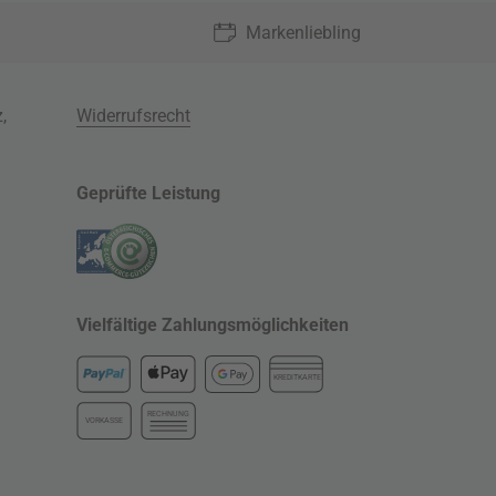
Markenliebling
z
,
Widerrufsrecht
Geprüfte Leistung
Vielfältige Zahlungsmöglichkeiten
KREDITKARTE
RECHNUNG
VORKASSE