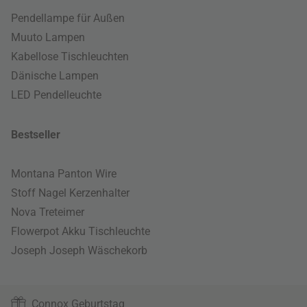
Pendellampe für Außen
Muuto Lampen
Kabellose Tischleuchten
Dänische Lampen
LED Pendelleuchte
Bestseller
Montana Panton Wire
Stoff Nagel Kerzenhalter
Nova Treteimer
Flowerpot Akku Tischleuchte
Joseph Joseph Wäschekorb
Connox Geburtstag