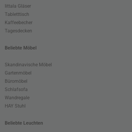
Iittala Gläser
Tabletttisch
Kaffeebecher
Tagesdecken
Beliebte Möbel
Skandinavische Möbel
Gartenmöbel
Büromöbel
Schlafsofa
Wandregale
HAY Stuhl
Beliebte Leuchten