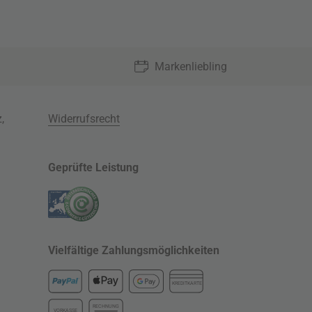
Markenliebling
z
,
Widerrufsrecht
Geprüfte Leistung
Vielfältige Zahlungsmöglichkeiten
KREDITKARTE
RECHNUNG
VORKASSE