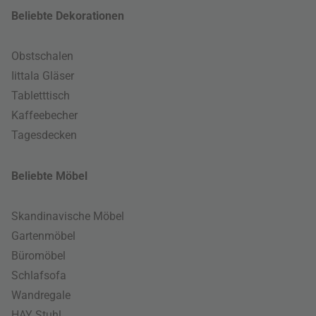
Beliebte Dekorationen
Obstschalen
Iittala Gläser
Tabletttisch
Kaffeebecher
Tagesdecken
Beliebte Möbel
Skandinavische Möbel
Gartenmöbel
Büromöbel
Schlafsofa
Wandregale
HAY Stuhl