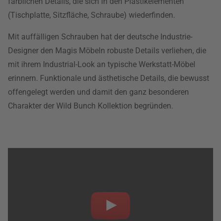
farblichen Details, die sich in den Plastikelementen
(Tischplatte, Sitzfläche, Schraube) wiederfinden.
Mit auffälligen Schrauben hat der deutsche Industrie-
Designer den Magis Möbeln robuste Details verliehen, die
mit ihrem Industrial-Look an typische Werkstatt-Möbel
erinnern. Funktionale und ästhetische Details, die bewusst
offengelegt werden und damit den ganz besonderen
Charakter der Wild Bunch Kollektion begründen.