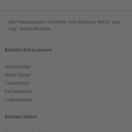
*
Alle Preisangaben verstehen sich inklusive MwSt. und
zzgl.
Versandkosten
.
Beliebte Dekorationen
Obstschalen
Iittala Gläser
Tabletttisch
Kaffeebecher
Tagesdecken
Beliebte Möbel