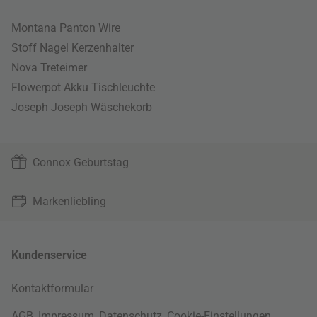
Montana Panton Wire
Stoff Nagel Kerzenhalter
Nova Treteimer
Flowerpot Akku Tischleuchte
Joseph Joseph Wäschekorb
Connox Geburtstag
Markenliebling
Kundenservice
Kontaktformular
AGB
,
Impressum
,
Datenschutz
,
Cookie-Einstellungen