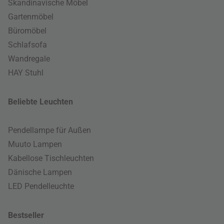
Skandinavische Möbel
Gartenmöbel
Büromöbel
Schlafsofa
Wandregale
HAY Stuhl
Beliebte Leuchten
Pendellampe für Außen
Muuto Lampen
Kabellose Tischleuchten
Dänische Lampen
LED Pendelleuchte
Bestseller