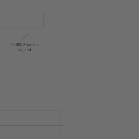
24.000 Produkte
t
lagernd