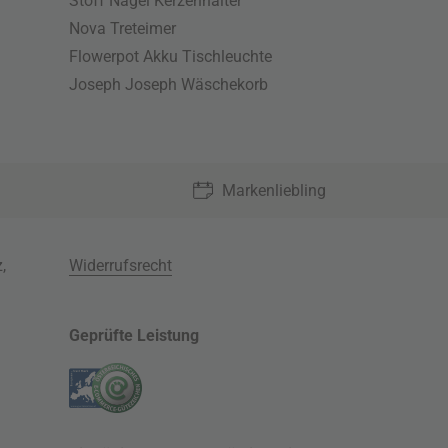
Stoff Nagel Kerzenhalter
Nova Treteimer
Flowerpot Akku Tischleuchte
Joseph Joseph Wäschekorb
Markenliebling
z
,
Widerrufsrecht
Geprüfte Leistung