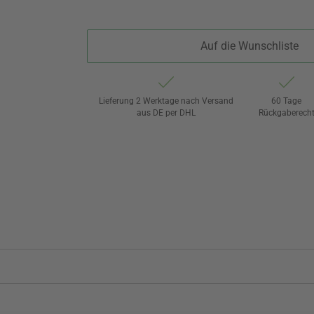
Auf die Wunschliste
Lieferung 2 Werktage nach Versand
60 Tage
aus DE per DHL
Rückgaberech