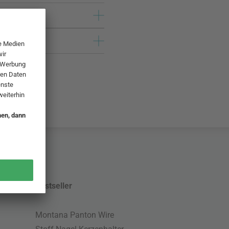
Bestseller
Montana Panton Wire