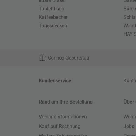
Iittala Gläser
Gart
Tabletttisch
Büro
Kaffeebecher
Schla
Tagesdecken
Wand
HAY S
Connox Geburtstag
Kundenservice
Konta
Rund um Ihre Bestellung
Über 
Versandinformationen
Wohn
Kauf auf Rechnung
Jobs