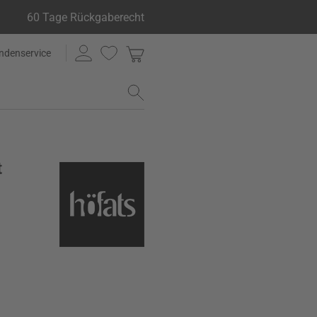
60 Tage Rückgaberecht
ndenservice
t