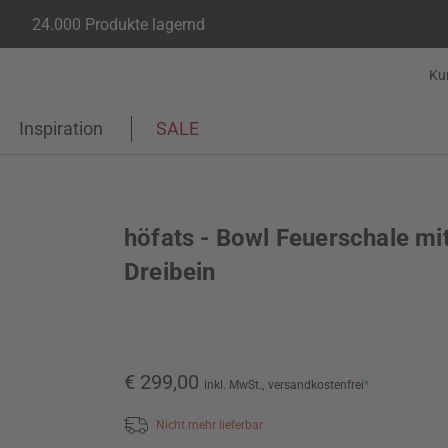
24.000 Produkte lagernd
Ku
Inspiration
SALE
höfats - Bowl Feuerschale mi
Dreibein
€ 299,00
inkl. MwSt.,
versandkostenfrei
*
Nicht mehr lieferbar