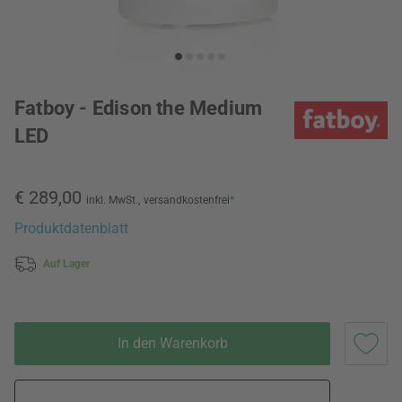
Fatboy - Edison the Medium
LED
€ 289,00
inkl. MwSt.,
versandkostenfrei
*
Produktdatenblatt
Auf Lager
In den Warenkorb