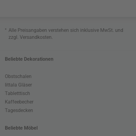
*
Alle Preisangaben verstehen sich inklusive MwSt. und
zzgl.
Versandkosten
.
Beliebte Dekorationen
Obstschalen
Iittala Gläser
Tabletttisch
Kaffeebecher
Tagesdecken
Beliebte Möbel