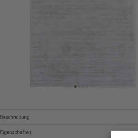
Beschreibung
Eigenschaften