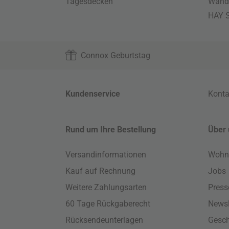
Tagesdecken
Wand
HAY S
Connox Geburtstag
Kundenservice
Konta
Rund um Ihre Bestellung
Über 
Versandinformationen
Wohn
Kauf auf Rechnung
Jobs
Weitere Zahlungsarten
Press
60 Tage Rückgaberecht
Newsl
Rücksendeunterlagen
Gesch