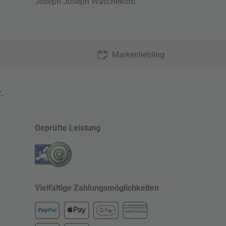
Joseph Joseph Wäschekorb
Markenliebling
z
,
Geprüfte Leistung
Vielfältige Zahlungsmöglichkeiten
KREDITKARTE