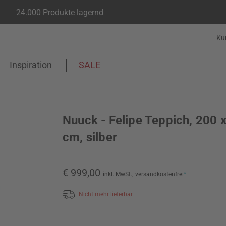
24.000 Produkte lagernd
Ku
Inspiration
SALE
Nuuck - Felipe Teppich, 200 
cm, silber
€ 999,00
inkl. MwSt.,
versandkostenfrei
*
Nicht mehr lieferbar