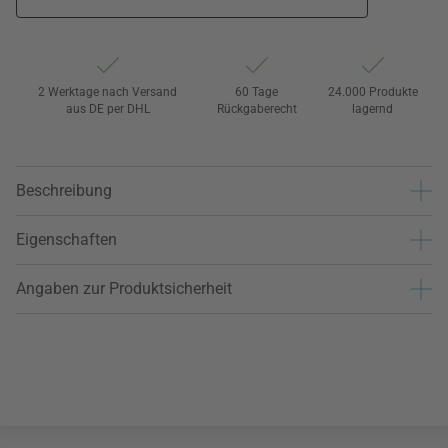
2 Werktage nach Versand
60 Tage
24.000 Produkte
aus DE per DHL
Rückgaberecht
lagernd
Beschreibung
Eigenschaften
Angaben zur Produktsicherheit