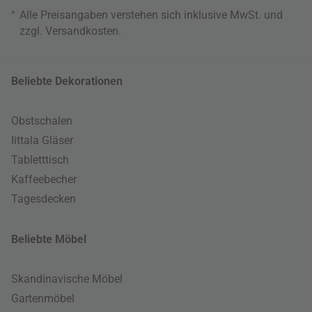
*
Alle Preisangaben verstehen sich inklusive MwSt. und
zzgl.
Versandkosten
.
Beliebte Dekorationen
Obstschalen
Iittala Gläser
Tabletttisch
Kaffeebecher
Tagesdecken
Beliebte Möbel
Skandinavische Möbel
Gartenmöbel