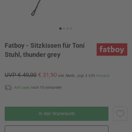
Fatboy - Sitzkissen für Toní
Stuhl, thunder grey
UVP € 49,00
€ 31,90
inkl. MwSt.,
zzgl. € 5,95
Versand
Auf Lager,
noch 10 vorhanden
In den Warenkorb