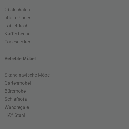
Obstschalen
Iittala Gläser
Tabletttisch
Kaffeebecher
Tagesdecken
Beliebte Möbel
Skandinavische Möbel
Gartenmöbel
Büromöbel
Schlafsofa
Wandregale
HAY Stuhl