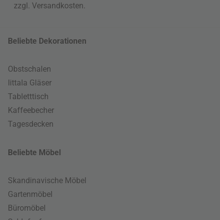
zzgl.
Versandkosten
.
Beliebte Dekorationen
Obstschalen
Iittala Gläser
Tabletttisch
Kaffeebecher
Tagesdecken
Beliebte Möbel
Skandinavische Möbel
Gartenmöbel
Büromöbel