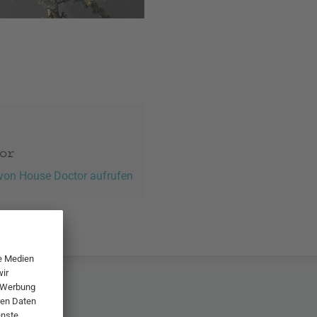
 von House Doctor aufrufen