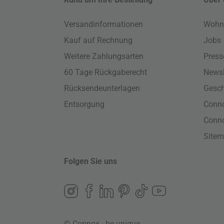
Versandinformationen
Wohn
Kauf auf Rechnung
Jobs
Weitere Zahlungsarten
Press
60 Tage Rückgaberecht
Newsl
Rücksendeunterlagen
Gesch
Entsorgung
Conno
Conn
Site
Folgen Sie uns
© Connox - be unique.