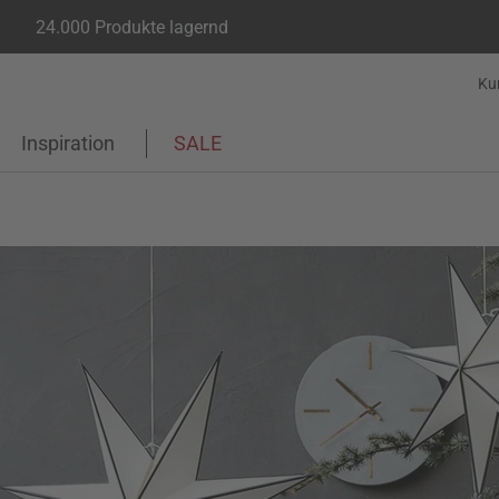
24.000 Produkte lagernd
Ku
Inspiration
SALE