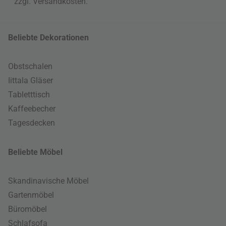
zzgl.
Versandkosten
.
Beliebte Dekorationen
Obstschalen
Iittala Gläser
Tabletttisch
Kaffeebecher
Tagesdecken
Beliebte Möbel
Skandinavische Möbel
Gartenmöbel
Büromöbel
Schlafsofa