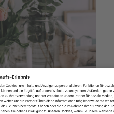
 viel Liebe zum Detail. Was genau liebst du so am