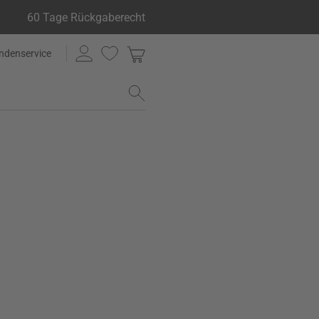
60 Tage Rückgaberecht
ndenservice