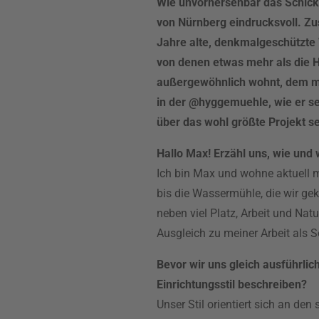
Wie unvorhersehbar das Schick
von Nürnberg eindrucksvoll. Z
Jahre alte, denkmalgeschützte
von denen etwas mehr als die H
außergewöhnlich wohnt, dem mü
in der @hyggemuehle, wie er se
über das wohl größte Projekt s
Hallo Max! Erzähl uns, wie und
Ich bin Max und wohne aktuell
bis die Wassermühle, die wir gek
neben viel Platz, Arbeit und Nat
Ausgleich zu meiner Arbeit als 
Bevor wir uns gleich ausführli
Einrichtungsstil beschreiben?
Unser Stil orientiert sich an d