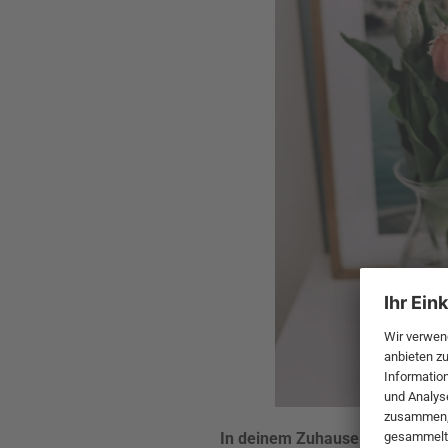
In deinem Zuhause erkennen wir