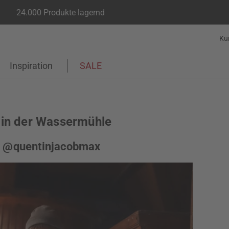
24.000 Produkte lagernd
Ku
Inspiration
SALE
in der Wassermühle
n @quentinjacobmax