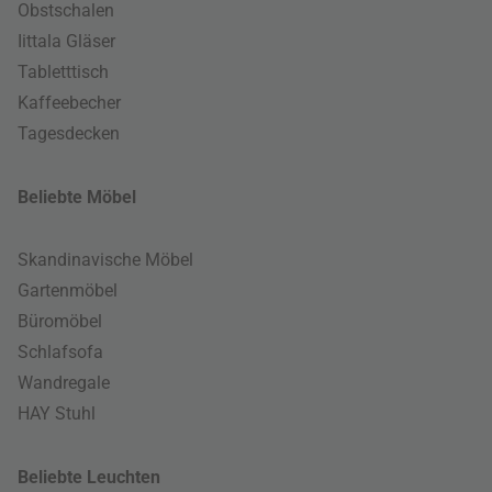
Obstschalen
Iittala Gläser
Tabletttisch
Kaffeebecher
Tagesdecken
Beliebte Möbel
Skandinavische Möbel
Gartenmöbel
Büromöbel
Schlafsofa
Wandregale
HAY Stuhl
Beliebte Leuchten