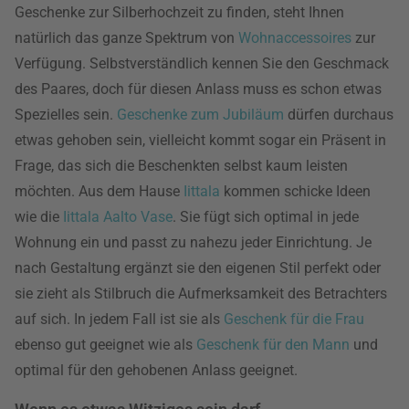
Geschenke zur Silberhochzeit zu finden, steht Ihnen
natürlich das ganze Spektrum von
Wohnaccessoires
zur
Verfügung. Selbstverständlich kennen Sie den Geschmack
des Paares, doch für diesen Anlass muss es schon etwas
Spezielles sein.
Geschenke zum Jubiläum
dürfen durchaus
etwas gehoben sein, vielleicht kommt sogar ein Präsent in
Frage, das sich die Beschenkten selbst kaum leisten
möchten. Aus dem Hause
Iittala
kommen schicke Ideen
wie die
Iittala Aalto Vase
. Sie fügt sich optimal in jede
Wohnung ein und passt zu nahezu jeder Einrichtung. Je
nach Gestaltung ergänzt sie den eigenen Stil perfekt oder
sie zieht als Stilbruch die Aufmerksamkeit des Betrachters
auf sich. In jedem Fall ist sie als
Geschenk für die Frau
ebenso gut geeignet wie als
Geschenk für den Mann
und
optimal für den gehobenen Anlass geeignet.