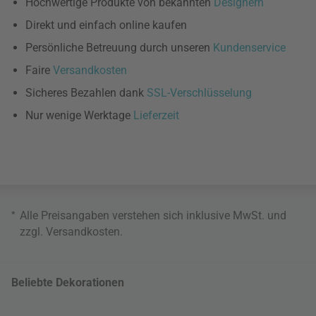
Hochwertige Produkte von bekannten
Designern
Direkt und einfach online kaufen
Persönliche Betreuung durch unseren
Kundenservice
Faire
Versandkosten
Sicheres Bezahlen dank
SSL-Verschlüsselung
Nur wenige Werktage
Lieferzeit
*
Alle Preisangaben verstehen sich inklusive MwSt. und
zzgl.
Versandkosten
.
Beliebte Dekorationen