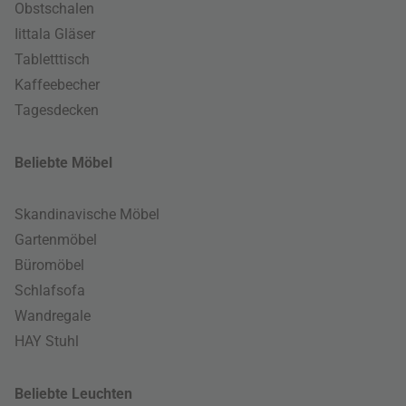
Obstschalen
Iittala Gläser
Tabletttisch
Kaffeebecher
Tagesdecken
Beliebte Möbel
Skandinavische Möbel
Gartenmöbel
Büromöbel
Schlafsofa
Wandregale
HAY Stuhl
Beliebte Leuchten