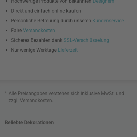
Hochwertige Produkte von bekannten
Designern
Direkt und einfach online kaufen
Persönliche Betreuung durch unseren
Kundenservice
Faire
Versandkosten
Sicheres Bezahlen dank
SSL-Verschlüsselung
Nur wenige Werktage
Lieferzeit
*
Alle Preisangaben verstehen sich inklusive MwSt. und
zzgl.
Versandkosten
.
Beliebte Dekorationen